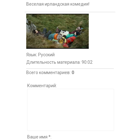
Веселая ирландская комедия!
Язык
: Русский
Длительность материала
: 90:02
Всего комментариев
:
0
Комментарий:
Ваше имя *: