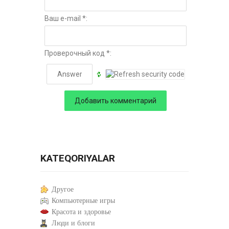
Ваш e-mail *:
Проверочный код *:
KATEQORIYALAR
Другое
Компьютерные игры
Красота и здоровье
Люди и блоги