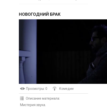
НОВОГОДНИЙ БРАК
Просмотры
: 0
Комедии
Описание материала
:
Мистерия звука.