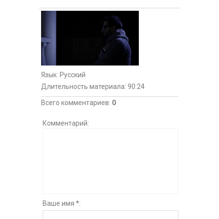
Язык
: Русский
Длительность материала
: 90:24
Всего комментариев
:
0
Комментарий:
Ваше имя *: