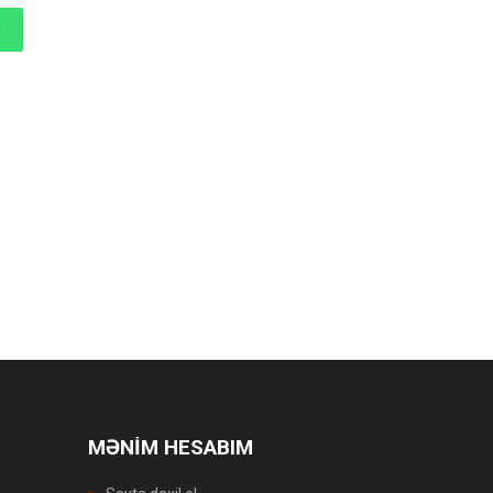
MƏNİM HESABIM