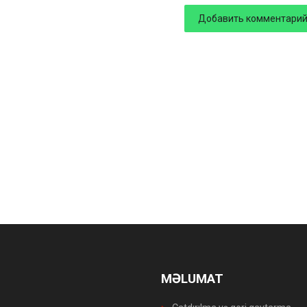
MƏLUMAT