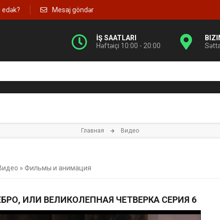
g edək?
Mesaj göndər
İŞ SAATLARI
BIZ
Həftəiçi 10:00 - 20:00
Sətt
Главная
Видео
Видео
»
Фильмы и анимация
РЕБРО, ИЛИ ВЕЛИКОЛЕПНАЯ ЧЕТВЕРКА СЕРИЯ 6