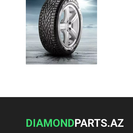
DIAMOND
PARTS.AZ