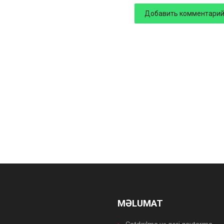
MƏLUMAT