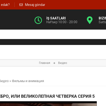
g edək?
Mesaj göndər
İŞ SAATLARI
BIZ
Həftəiçi 10:00 - 20:00
Sətt
Главная
Видео
Видео
»
Фильмы и анимация
РЕБРО, ИЛИ ВЕЛИКОЛЕПНАЯ ЧЕТВЕРКА СЕРИЯ 5