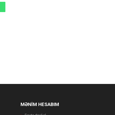
MƏNİM HESABIM