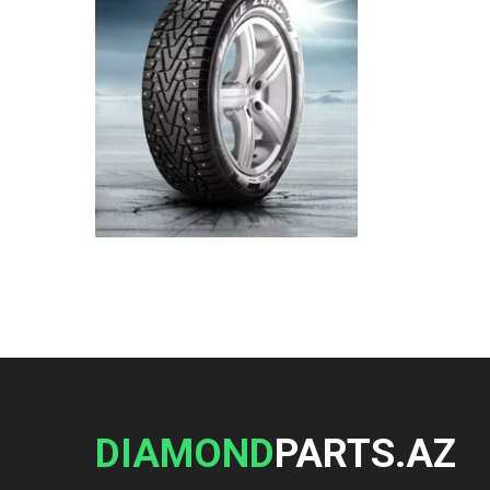
DIAMOND
PARTS.AZ