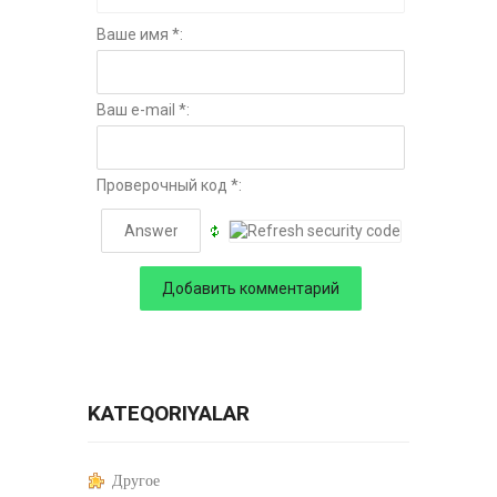
Ваше имя *:
Ваш e-mail *:
Проверочный код *:
KATEQORIYALAR
Другое