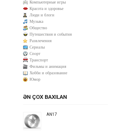
Компьютерные игры
Красота и здоровье
Люди и блоги
Музыка
Общество
Путешествия и события
Развлечения
Сериалы
Спорт
Транспорт
Фильмы и анимация
Хобби и образование
Юмор
ƏN ÇOX BAXILAN
AN17