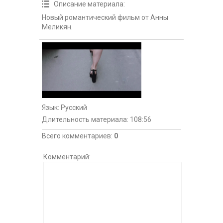
Описание материала
:
Новый романтический фильм от Анны
Меликян.
Язык
: Русский
Длительность материала
: 108:56
Всего комментариев
:
0
Комментарий: