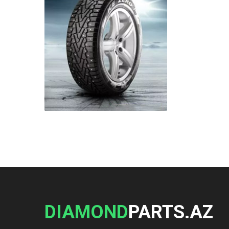
DIAMOND
PARTS.AZ