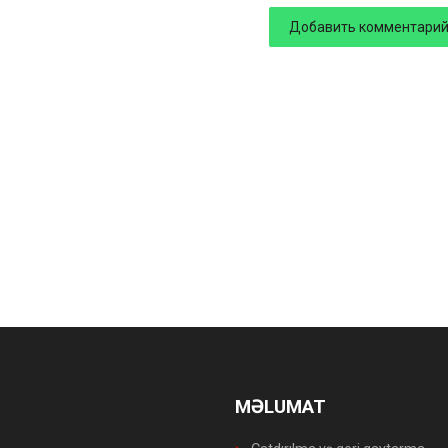
MƏLUMAT