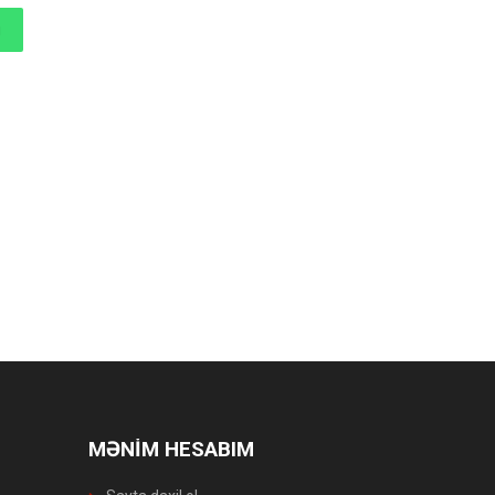
MƏNİM HESABIM