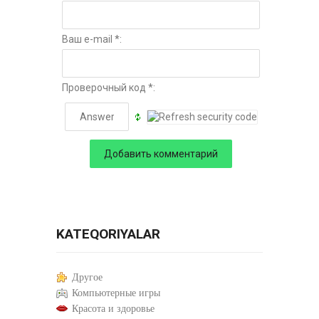
Ваш e-mail *:
Проверочный код *:
KATEQORIYALAR
Другое
Компьютерные игры
Красота и здоровье