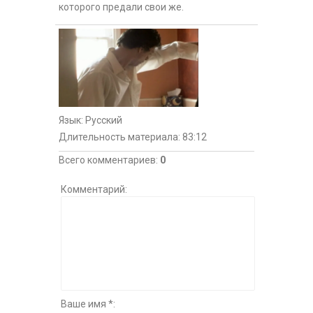
которого предали свои же.
Язык
: Русский
Длительность материала
: 83:12
Всего комментариев
:
0
Комментарий:
Ваше имя *: