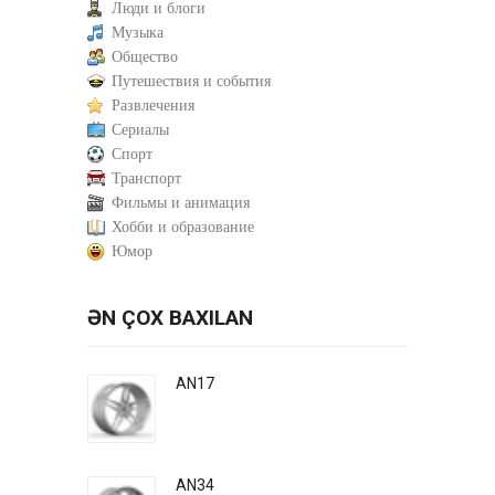
Люди и блоги
Музыка
Общество
Путешествия и события
Развлечения
Сериалы
Спорт
Транспорт
Фильмы и анимация
Хобби и образование
Юмор
ƏN ÇOX BAXILAN
AN17
AN34