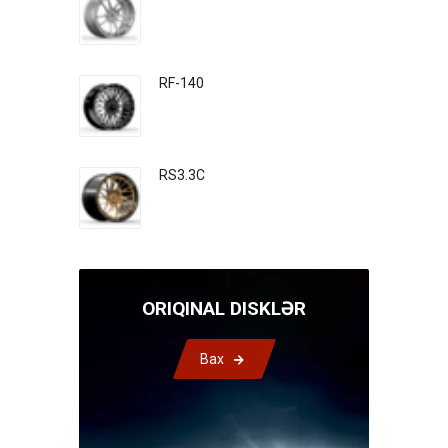
RF-140
RS3.3C
ORIQINAL DISKLƏR
Bax