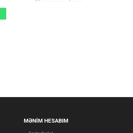
MƏNİM HESABIM