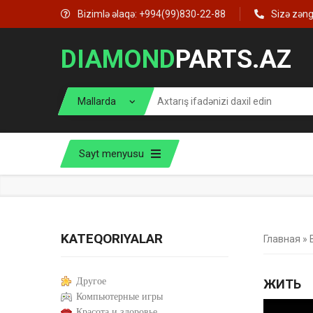
Bizimlə əlaqə: +994(99)830-22-88
Sizə zən
DIAMOND
PARTS.AZ
Sayt menyusu
KATEQORIYALAR
Главная
»
Другое
ЖИТЬ
Компьютерные игры
Красота и здоровье