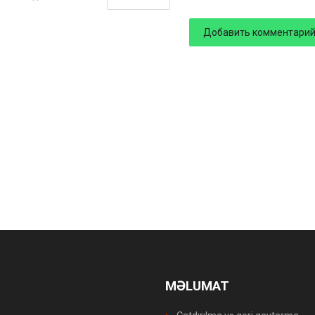
MƏLUMAT