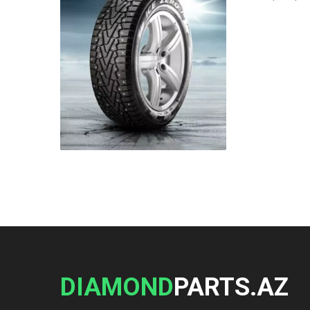
DIAMOND
PARTS.AZ