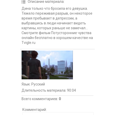
Описание материала
:
Дина только что бросила его девушка.
Тяжело переживая разрыв, он некоторое
время пребывает в депрессии, а
выбравшись в люди начинает видеть
картины, которых раньше не замечал...
Смотрите фильм Потусторонние чувства
онлайн бесплатно в хорошем качестве на
Tvigle.ru
Язык
: Русский
Длительность материала
: 90:04
Всего комментариев
:
0
Комментарий: