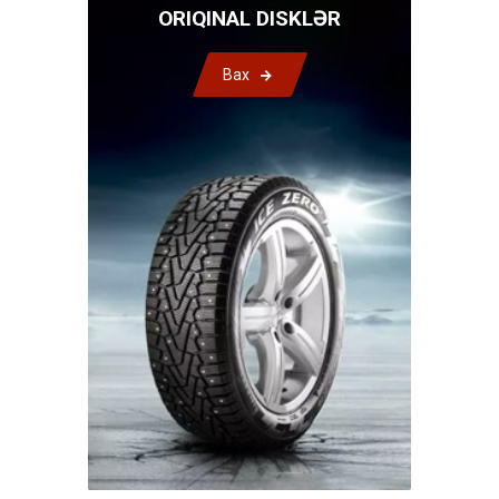
ORIQINAL DISKLƏR
Bax