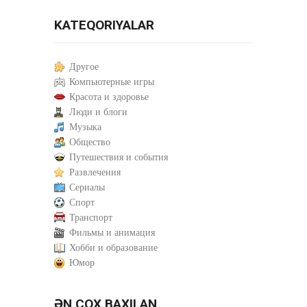
KATEQORIYALAR
Другое
Компьютерные игры
Красота и здоровье
Люди и блоги
Музыка
Общество
Путешествия и события
Развлечения
Сериалы
Спорт
Транспорт
Фильмы и анимация
Хобби и образование
Юмор
ƏN ÇOX BAXILAN