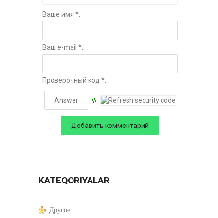
Ваше имя *:
Ваш e-mail *:
Проверочный код *:
KATEQORIYALAR
Другое