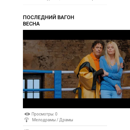
ПОСЛЕДНИЙ ВАГОН
ВЕСНА
Просмотры
: 0
Мелодрамы / Драмы