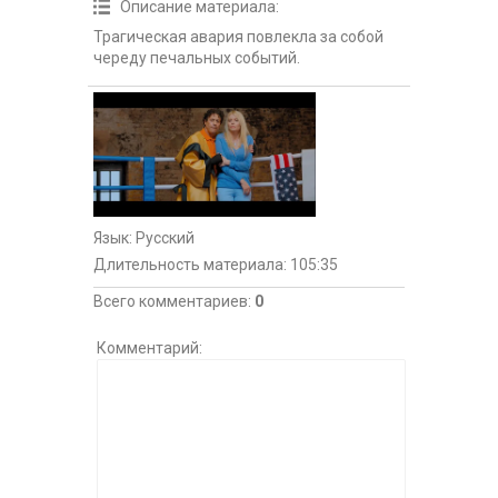
Описание материала
:
Трагическая авария повлекла за собой
череду печальных событий.
Язык
: Русский
Длительность материала
: 105:35
Всего комментариев
:
0
Комментарий: