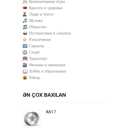
Компьютерные игры
Красота и здоровье
Люди и блоги
Музыка
Общество
Путешествия и события
Развлечения
Сериалы
Спорт
Транспорт
Фильмы и анимация
Хобби и образование
Юмор
ƏN ÇOX BAXILAN
AN17