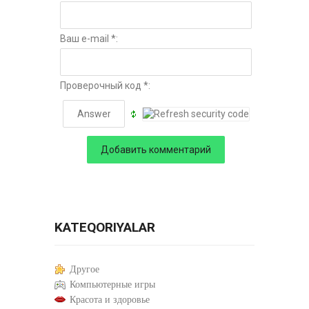
Ваш e-mail *:
Проверочный код *:
KATEQORIYALAR
Другое
Компьютерные игры
Красота и здоровье