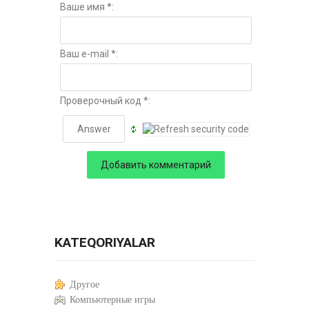
Ваше имя *:
Ваш e-mail *:
Проверочный код *:
KATEQORIYALAR
Другое
Компьютерные игры