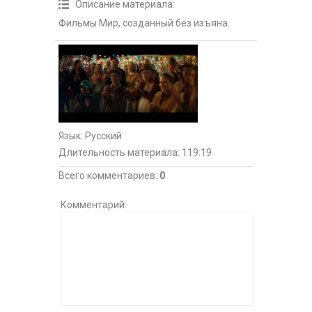
Описание материала
:
Фильмы Мир, созданный без изъяна.
Язык
: Русский
Длительность материала
: 119:19
Всего комментариев
:
0
Комментарий: