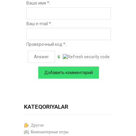
Ваше имя *:
Ваш e-mail *:
Проверочный код *:
KATEQORIYALAR
Другое
Компьютерные игры