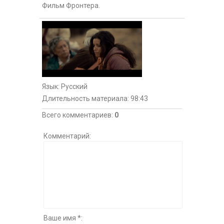
Фильм Фронтера.
Язык
: Русский
Длительность материала
: 98:43
Всего комментариев
:
0
Комментарий:
Ваше имя *: