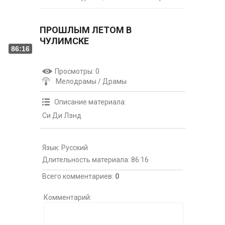
ПРОШЛЫМ ЛЕТОМ В
ЧУЛИМСКЕ
86:16
Просмотры
: 0
Мелодрамы / Драмы
Описание материала
:
Си Ди Лэнд
Язык
: Русский
Длительность материала
: 86:16
Всего комментариев
:
0
Комментарий: