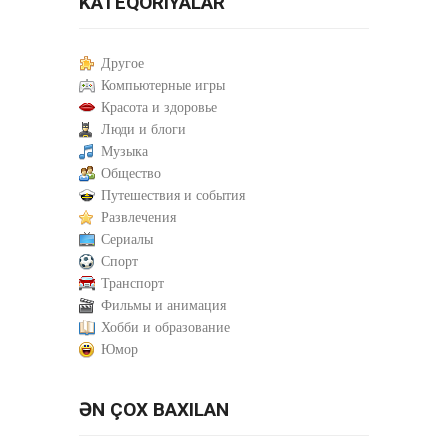
KATEQORIYALAR
Другое
Компьютерные игры
Красота и здоровье
Люди и блоги
Музыка
Общество
Путешествия и события
Развлечения
Сериалы
Спорт
Транспорт
Фильмы и анимация
Хобби и образование
Юмор
ƏN ÇOX BAXILAN