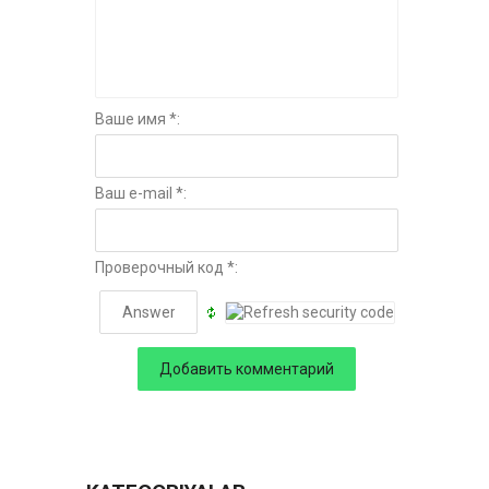
Ваше имя *:
Ваш e-mail *:
Проверочный код *: