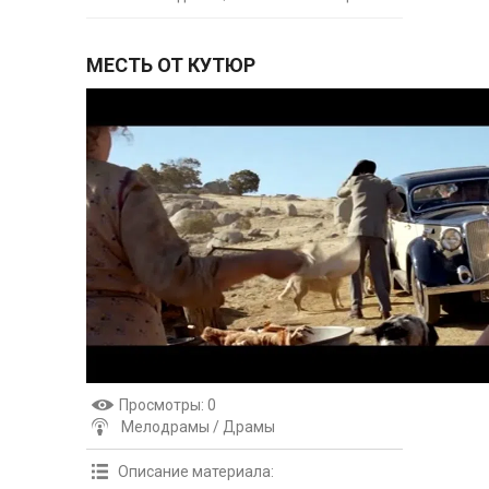
МЕСТЬ ОТ КУТЮР
Просмотры
: 0
Мелодрамы / Драмы
Описание материала
: