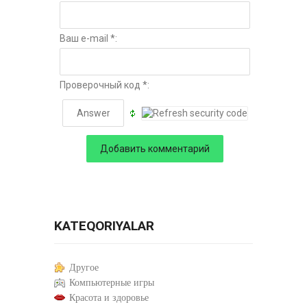
Ваш e-mail *:
Проверочный код *:
KATEQORIYALAR
Другое
Компьютерные игры
Красота и здоровье