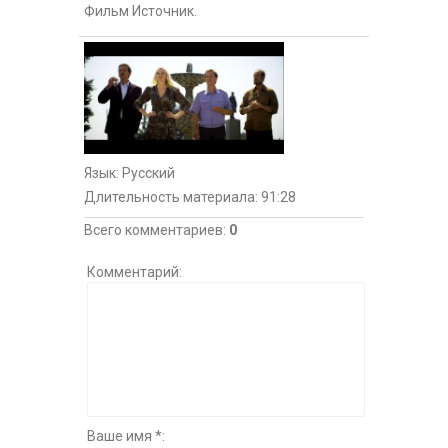
Фильм Источник.
Язык
: Русский
Длительность материала
: 91:28
Всего комментариев
:
0
Комментарий:
Ваше имя *: