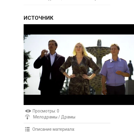
ИСТОЧНИК
Просмотры
: 0
Мелодрамы / Драмы
Описание материала
: