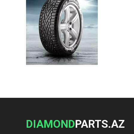
DIAMOND
PARTS.AZ