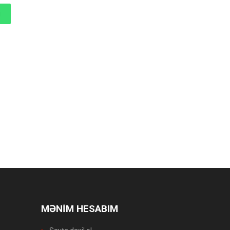
MƏNİM HESABIM