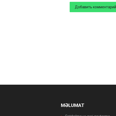
MƏLUMAT