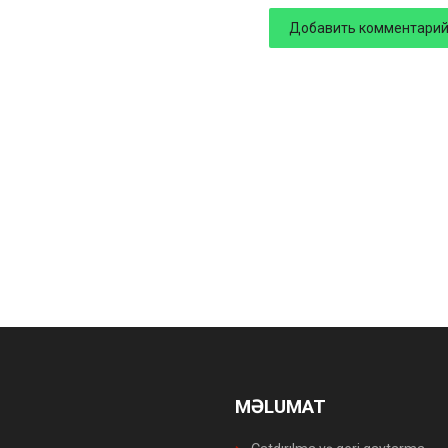
MƏLUMAT