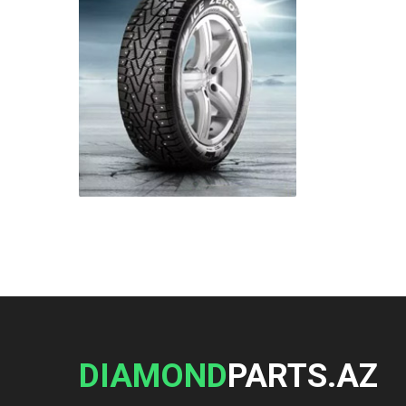
DIAMOND
PARTS.AZ