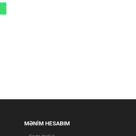
MƏNİM HESABIM