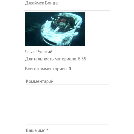
Джеймса Бонда.
Язык
: Русский
Длительность материала
: 5:55
Всего комментариев
:
0
Комментарий:
Ваше имя *: