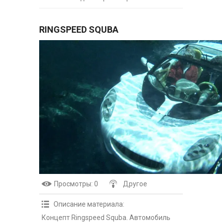
RINGSPEED SQUBA
Просмотры
: 0
Другое
Описание материала
:
Концепт Ringspeed Squba. Автомобиль