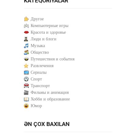
KATEQORIYALAR
Другое
Компьютерные игры
Красота и здоровье
Люди и блоги
Музыка
Общество
Путешествия и события
Развлечения
Сериалы
Спорт
Транспорт
Фильмы и анимация
Хобби и образование
Юмор
ƏN ÇOX BAXILAN