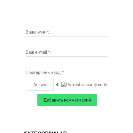
Ваше имя *:
Ваш e-mail *:
Проверочный код *: