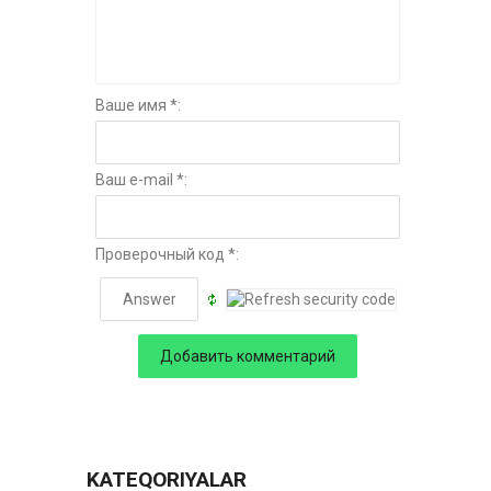
Ваше имя *:
Ваш e-mail *:
Проверочный код *:
KATEQORIYALAR