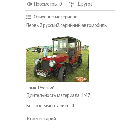
Просмотры
: 0
Другое
Описание материала
:
Первый русский серийный автомобиль.
Язык
: Русский
Длительность материала
: 1:47
Всего комментариев
:
0
Комментарий: