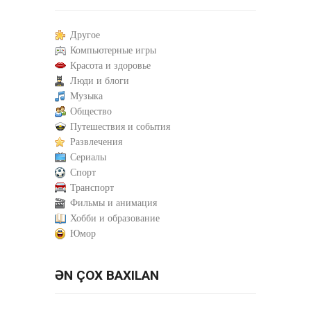
Другое
Компьютерные игры
Красота и здоровье
Люди и блоги
Музыка
Общество
Путешествия и события
Развлечения
Сериалы
Спорт
Транспорт
Фильмы и анимация
Хобби и образование
Юмор
ƏN ÇOX BAXILAN