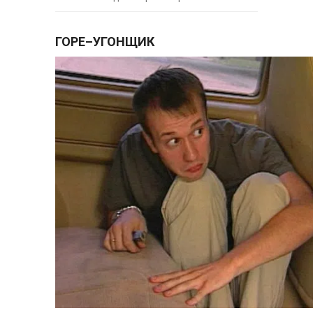
ГОРЕ–УГОНЩИК