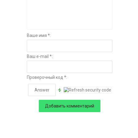
Ваше имя *:
Ваш e-mail *:
Проверочный код *: