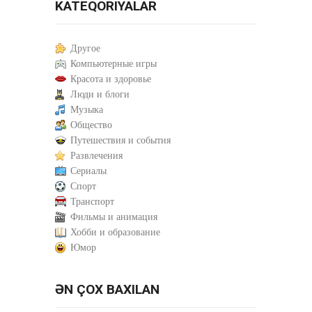
KATEQORIYALAR
Другое
Компьютерные игры
Красота и здоровье
Люди и блоги
Музыка
Общество
Путешествия и события
Развлечения
Сериалы
Спорт
Транспорт
Фильмы и анимация
Хобби и образование
Юмор
ƏN ÇOX BAXILAN