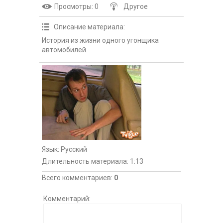
Просмотры
: 0
Другое
Описание материала
:
История из жизни одного угонщика
автомобилей.
Язык
: Русский
Длительность материала
: 1:13
Всего комментариев
:
0
Комментарий: