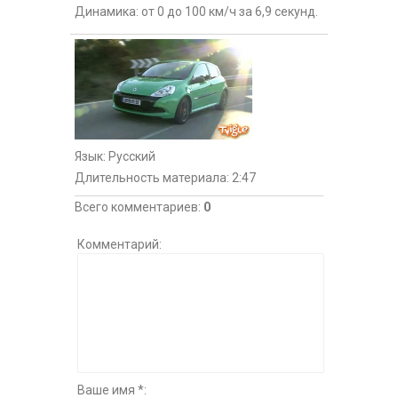
Динамика: от 0 до 100 км/ч за 6,9 секунд.
Язык
: Русский
Длительность материала
: 2:47
Всего комментариев
:
0
Комментарий:
Ваше имя *: