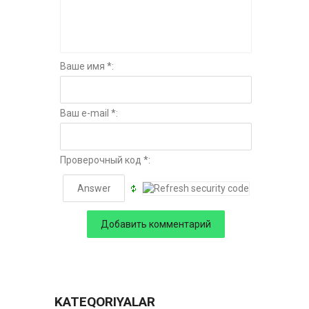
Ваше имя *:
Ваш e-mail *:
Проверочный код *:
KATEQORIYALAR