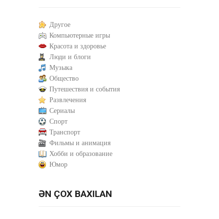
Другое
Компьютерные игры
Красота и здоровье
Люди и блоги
Музыка
Общество
Путешествия и события
Развлечения
Сериалы
Спорт
Транспорт
Фильмы и анимация
Хобби и образование
Юмор
ƏN ÇOX BAXILAN