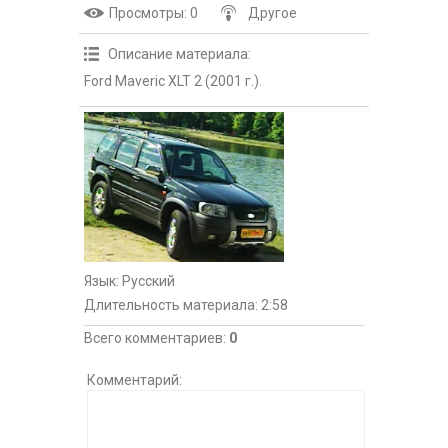
Просмотры
: 0
Другое
Описание материала
:
Ford Maveric XLT 2 (2001 г.).
Язык
: Русский
Длительность материала
: 2:58
Всего комментариев
:
0
Комментарий: