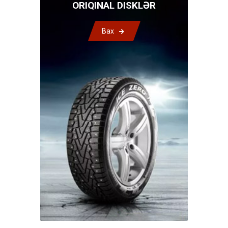
ORIQINAL DISKLƏR
Bax