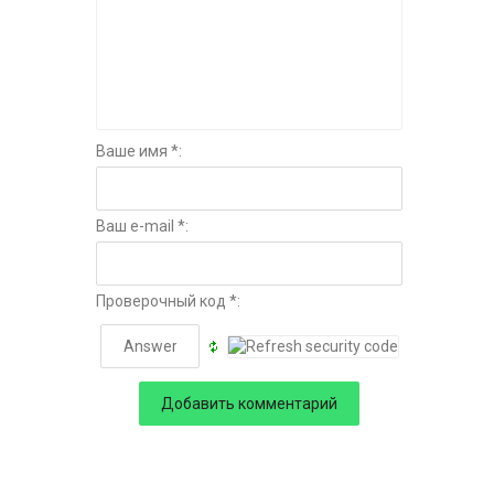
Ваше имя *:
Ваш e-mail *:
Проверочный код *: