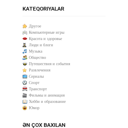
KATEQORIYALAR
Другое
Компьютерные игры
Красота и здоровье
Люди и блоги
Музыка
Общество
Путешествия и события
Развлечения
Сериалы
Спорт
Транспорт
Фильмы и анимация
Хобби и образование
Юмор
ƏN ÇOX BAXILAN