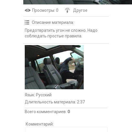
Просмотры
: 0
Другое
Описание материала
:
Предотвратить угон не сложно. Надо
соблюдать простые правила.
Язык
: Русский
Длительность материала
: 2:37
Всего комментариев
:
0
Комментарий: