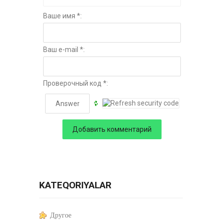
Ваше имя *:
Ваш e-mail *:
Проверочный код *:
KATEQORIYALAR
Другое