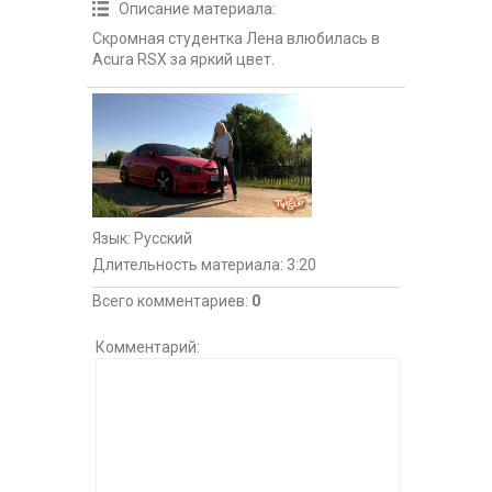
Описание материала
:
Скромная студентка Лена влюбилась в
Acura RSX за яркий цвет.
Язык
: Русский
Длительность материала
: 3:20
Всего комментариев
:
0
Комментарий: