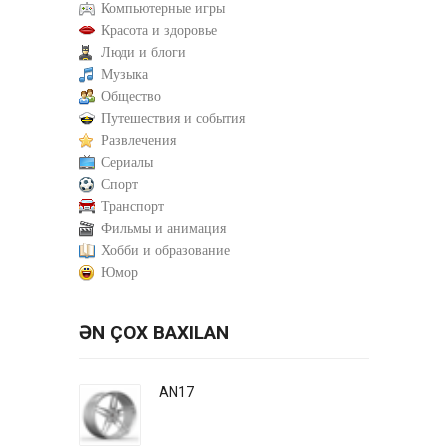
Компьютерные игры
Красота и здоровье
Люди и блоги
Музыка
Общество
Путешествия и события
Развлечения
Сериалы
Спорт
Транспорт
Фильмы и анимация
Хобби и образование
Юмор
ƏN ÇOX BAXILAN
AN17