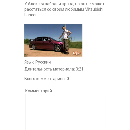
У Алексея забрали права, но он не может
расстаться со своим любимым Mitsubishi
Lancer.
Язык
: Русский
Длительность материала
: 3:21
Всего комментариев
:
0
Комментарий: