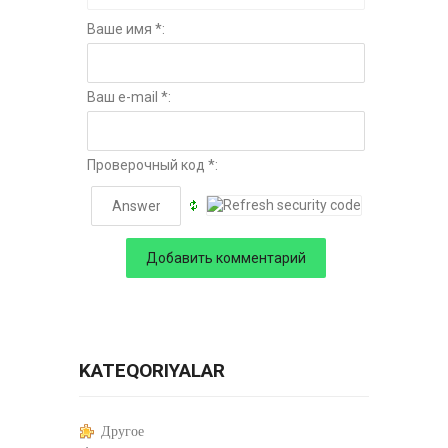
Ваше имя *:
Ваш e-mail *:
Проверочный код *:
KATEQORIYALAR
Другое