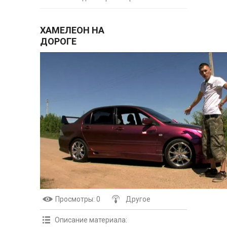
ХАМЕЛЕОН НА
ДОРОГЕ
Просмотры
: 0
Другое
Описание материала
: