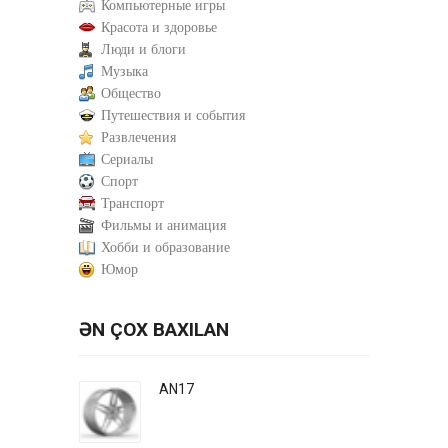
Компьютерные игры
Красота и здоровье
Люди и блоги
Музыка
Общество
Путешествия и события
Развлечения
Сериалы
Спорт
Транспорт
Фильмы и анимация
Хобби и образование
Юмор
ƏN ÇOX BAXILAN
AN17