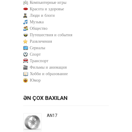
Компьютерные игры
Красота и здоровье
Люди и блоги
Музыка
Общество
Путешествия и события
Развлечения
Сериалы
Спорт
Транспорт
Фильмы и анимация
Хобби и образование
Юмор
ƏN ÇOX BAXILAN
AN17