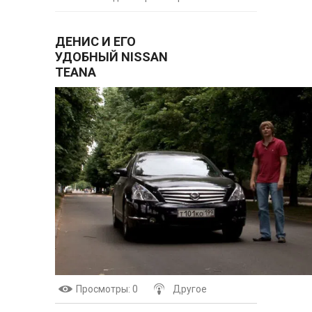
ДЕНИС И ЕГО
УДОБНЫЙ NISSAN
TEANA
Просмотры
: 0
Другое