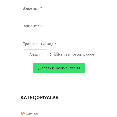
Ваше имя *:
Ваш e-mail *:
Проверочный код *:
KATEQORIYALAR
Другое