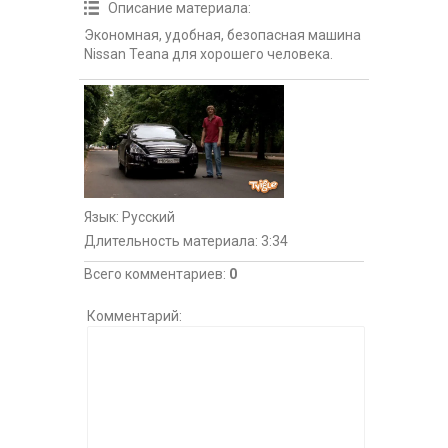
Описание материала
:
Экономная, удобная, безопасная машина
Nissan Teana для хорошего человека.
Язык
: Русский
Длительность материала
: 3:34
Всего комментариев
:
0
Комментарий: