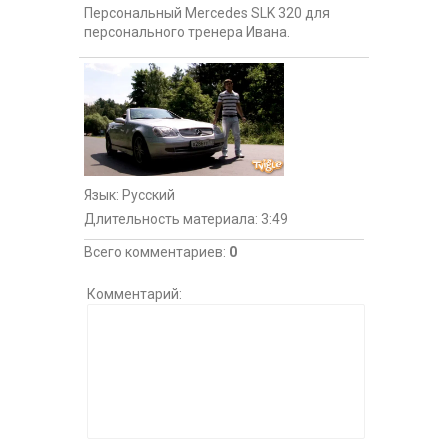
Персональный Mercedes SLK 320 для
персонального тренера Ивана.
Язык
: Русский
Длительность материала
: 3:49
Всего комментариев
:
0
Комментарий: