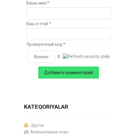
Ваше имя *:
Ваш e-mail *:
Проверочный код *:
KATEQORIYALAR
Другое
Компьютерные игры