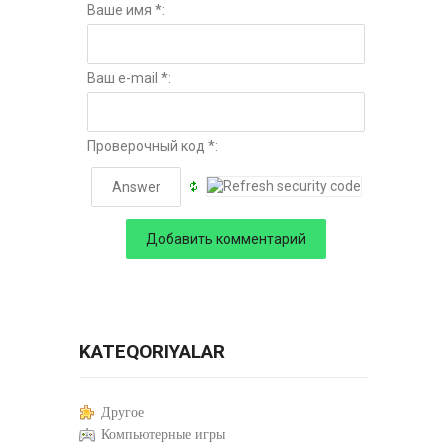
Ваше имя *:
Ваш e-mail *:
Проверочный код *:
KATEQORIYALAR
Другое
Компьютерные игры