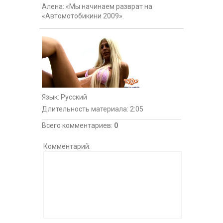
Алена: «Мы начинаем разврат на
«Автомотобикини 2009».
Язык
: Русский
Длительность материала
: 2:05
Всего комментариев
:
0
Комментарий: