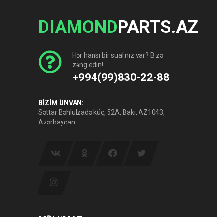
DIAMOND
PARTS.AZ
Hər hansı bir sualınız var? Bizə
zəng edin!
+994(99)830-22-88
BİZİM ÜNVAN:
Səttar Bəhlulzadə küç, 52A, Bakı, AZ1043,
Azərbaycan.