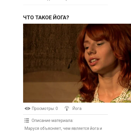
ЧТО ТАКОЕ ЙОГА?
Просмотры
: 0
Йога
Описание материала
:
Маруся объясняет, чем является йога и