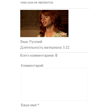
чем она не является.
Язык
: Русский
Длительность материала
: 5:22
Всего комментариев
:
0
Комментарий:
Ваше имя *: