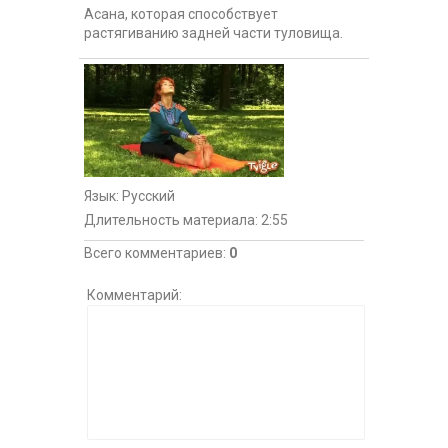
Асана, которая способствует
растягиванию задней части туловища.
Язык
: Русский
Длительность материала
: 2:55
Всего комментариев
:
0
Комментарий: