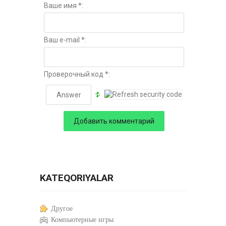
Ваше имя *:
Ваш e-mail *:
Проверочный код *:
KATEQORIYALAR
Другое
Компьютерные игры