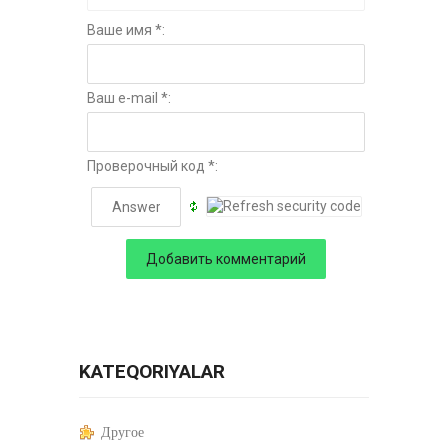
Ваше имя *:
Ваш e-mail *:
Проверочный код *:
KATEQORIYALAR
Другое