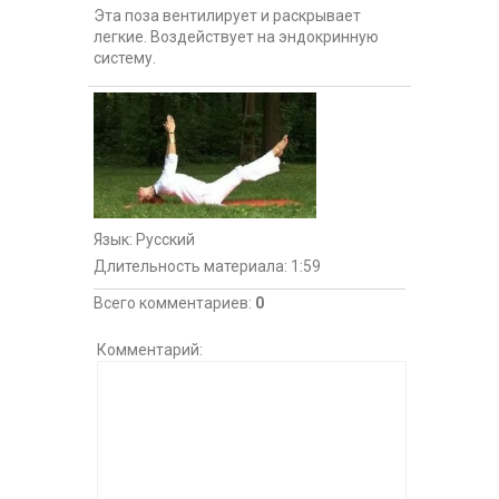
Эта поза вентилирует и раскрывает
легкие. Воздействует на эндокринную
систему.
Язык
: Русский
Длительность материала
: 1:59
Всего комментариев
:
0
Комментарий: