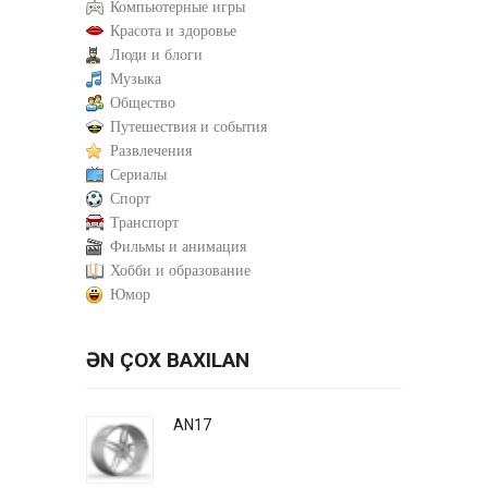
Компьютерные игры
Красота и здоровье
Люди и блоги
Музыка
Общество
Путешествия и события
Развлечения
Сериалы
Спорт
Транспорт
Фильмы и анимация
Хобби и образование
Юмор
ƏN ÇOX BAXILAN
AN17