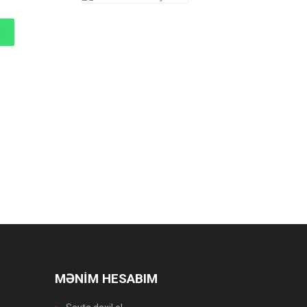
MƏNİM HESABIM