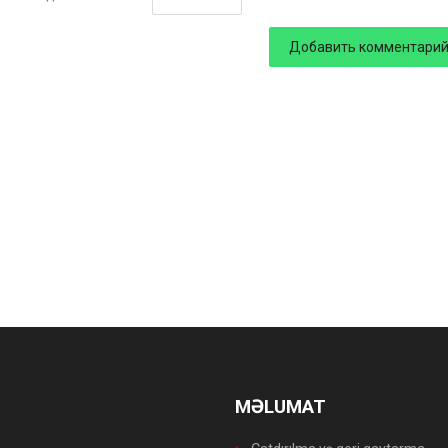
MƏLUMAT