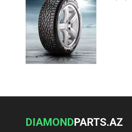
DIAMOND
PARTS.AZ