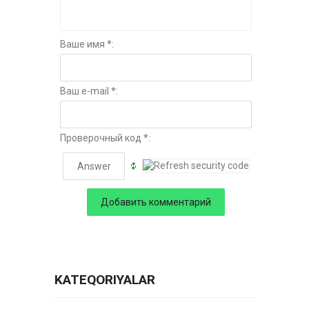
Ваше имя *:
Ваш e-mail *:
Проверочный код *:
KATEQORIYALAR