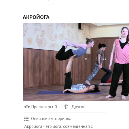
АКРОЙОГА
Просмотры
: 0
Другое
Описание материала
:
Акройога - это йога, совмещенная с