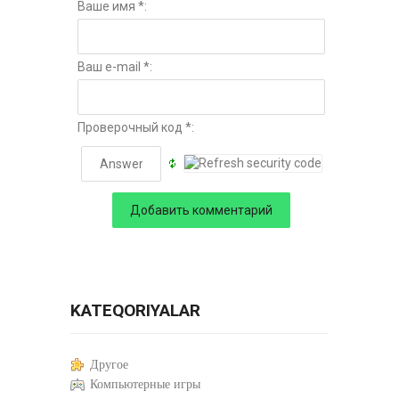
Ваше имя *:
Ваш e-mail *:
Проверочный код *:
KATEQORIYALAR
Другое
Компьютерные игры