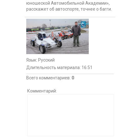
юношеской Автомобильной Академии»,
расскажет об автоспорте, точнее о багги.
Язык
: Русский
Длительность материала
: 16:51
Всего комментариев
:
0
Комментарий: