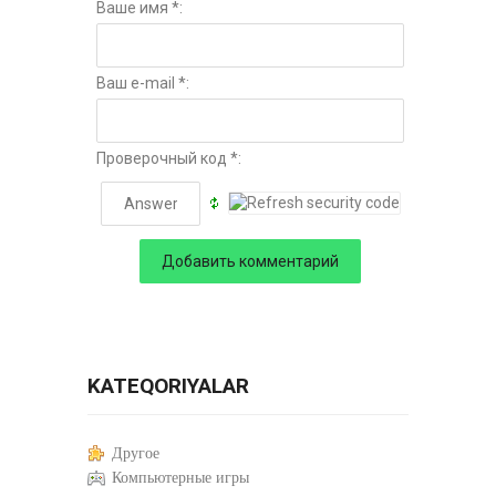
Ваше имя *:
Ваш e-mail *:
Проверочный код *:
KATEQORIYALAR
Другое
Компьютерные игры