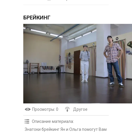
БРЕЙКИНГ
Просмотры
: 0
Другое
Описание материала
:
Знатоки брейкинг Ян и Ольга помогут Вам