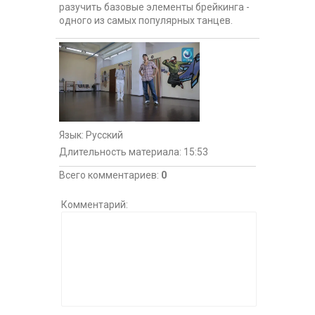
разучить базовые элементы брейкинга -
одного из самых популярных танцев.
Язык
: Русский
Длительность материала
: 15:53
Всего комментариев
:
0
Комментарий: