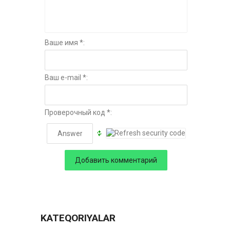
Ваше имя *:
Ваш e-mail *:
Проверочный код *:
KATEQORIYALAR