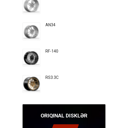
AN34
RF-140
RS3.3C
ORIQINAL DISKLƏR