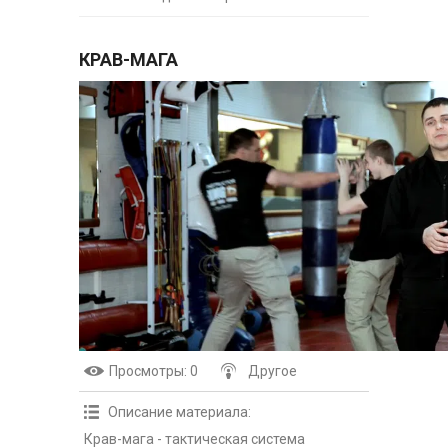
КРАВ-МАГА
Просмотры
: 0
Другое
Описание материала
:
Крав-мага - тактическая система