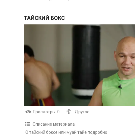
ТАЙСКИЙ БОКС
Просмотры
: 0
Другое
Описание материала
:
О тайский боксе или муай тайе подробно