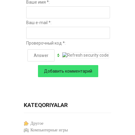
Ваше имя *:
Ваш e-mail *:
Проверочный код *:
KATEQORIYALAR
Другое
Компьютерные игры