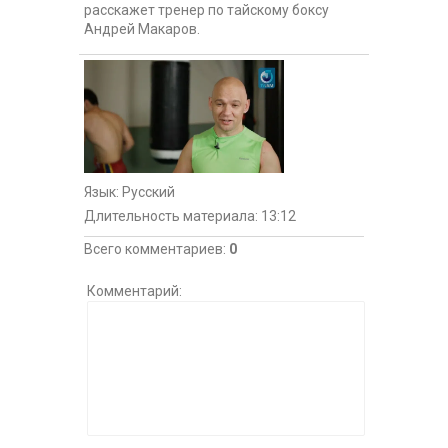
расскажет тренер по тайскому боксу
Андрей Макаров.
Язык
: Русский
Длительность материала
: 13:12
Всего комментариев
:
0
Комментарий: