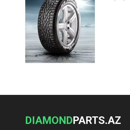
DIAMOND
PARTS.AZ