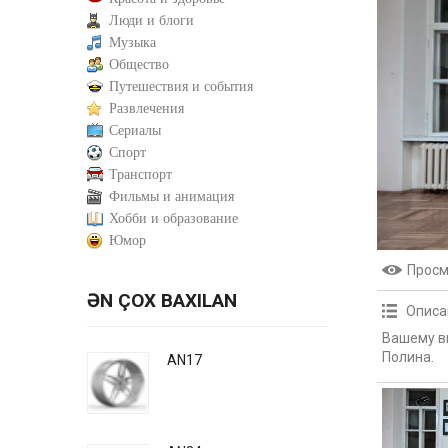
Люди и блоги
Музыка
Общество
Путешествия и события
Развлечения
Сериалы
Спорт
Транспорт
Фильмы и анимация
Хобби и образование
Юмор
Прос
ƏN ÇOX BAXILAN
Описа
Вашему в
Полина.
AN17