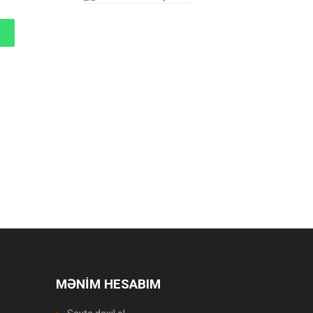
MƏNİM HESABIM