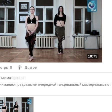
18:75
мотры
: 0
Другое
ние материала
:
ниманию представлен очередной танцевальный мастер-класс по т