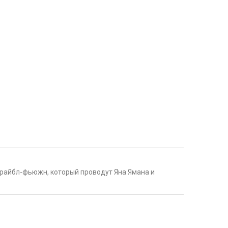
райбл-фьюжн, который проводут Яна Ямана и