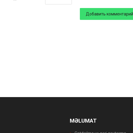
MƏLUMAT