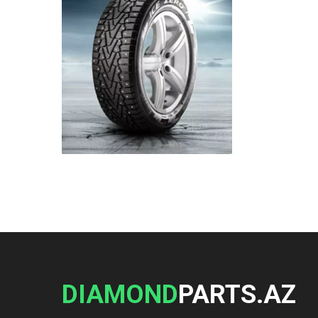
DIAMOND
PARTS.AZ