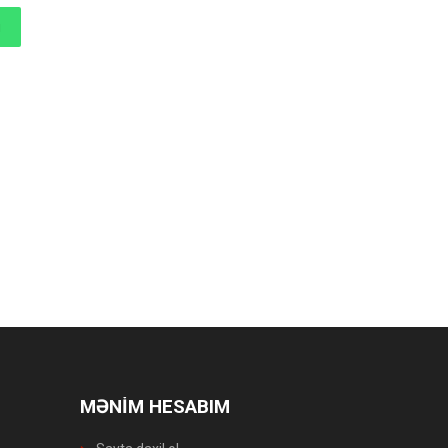
MƏNİM HESABIM