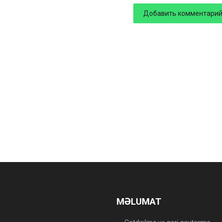
MƏLUMAT