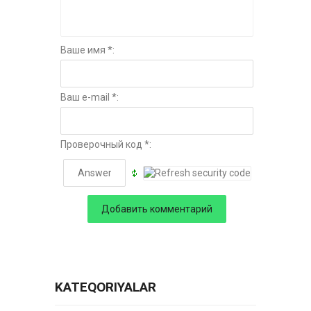
Ваше имя *:
Ваш e-mail *:
Проверочный код *:
KATEQORIYALAR