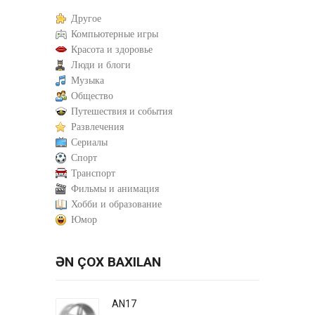
Другое
Компьютерные игры
Красота и здоровье
Люди и блоги
Музыка
Общество
Путешествия и события
Развлечения
Сериалы
Спорт
Транспорт
Фильмы и анимация
Хобби и образование
Юмор
ƏN ÇOX BAXILAN
AN17