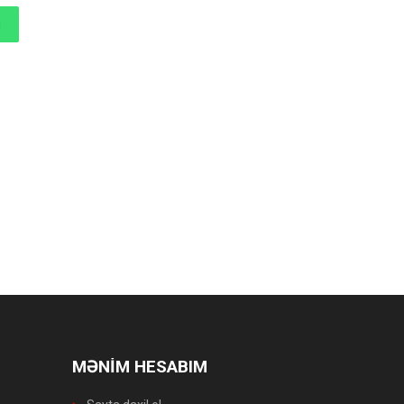
MƏNİM HESABIM