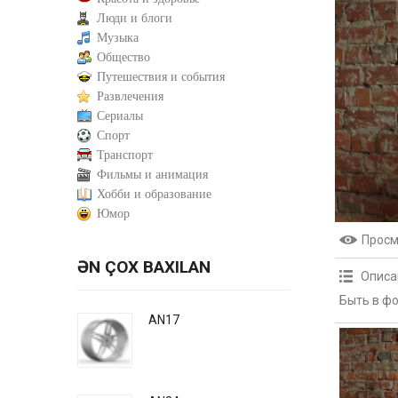
Люди и блоги
Музыка
Общество
Путешествия и события
Развлечения
Сериалы
Спорт
Транспорт
Фильмы и анимация
Хобби и образование
Юмор
Прос
ƏN ÇOX BAXILAN
Описа
Быть в фо
AN17