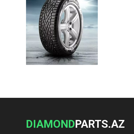
DIAMOND
PARTS.AZ