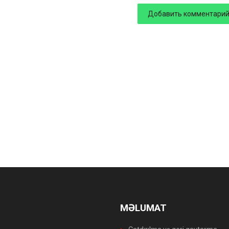
MƏLUMAT