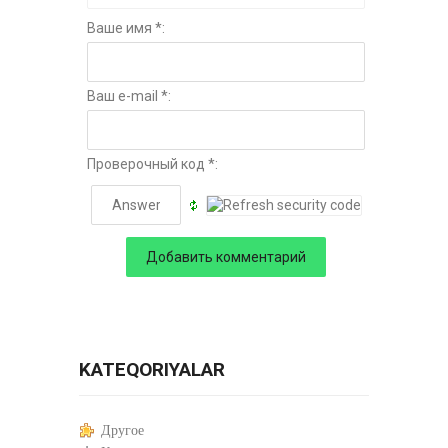
Ваше имя *:
Ваш e-mail *:
Проверочный код *:
KATEQORIYALAR
Другое