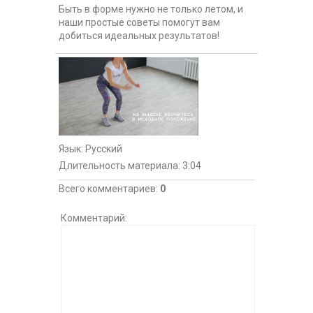
Быть в форме нужно не только летом, и
наши простые советы помогут вам
добиться идеальных результатов!
Язык
: Русский
Длительность материала
: 3:04
Всего комментариев
:
0
Комментарий: