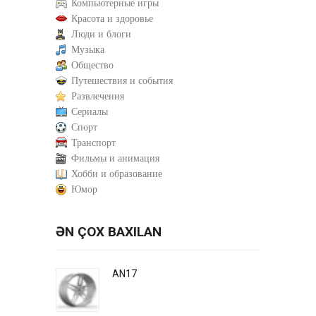
Компьютерные игры
Красота и здоровье
Люди и блоги
Музыка
Общество
Путешествия и события
Развлечения
Сериалы
Спорт
Транспорт
Фильмы и анимация
Хобби и образование
Юмор
ƏN ÇOX BAXILAN
AN17