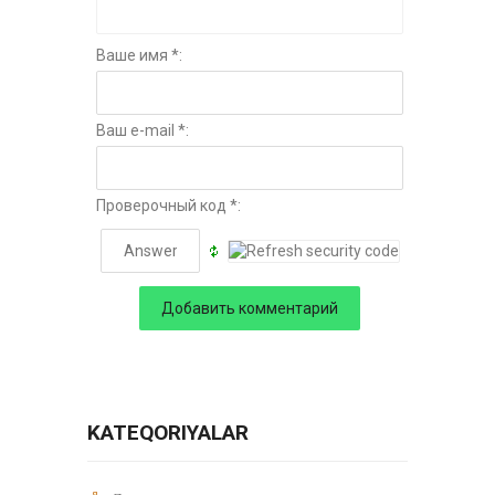
Ваше имя *:
Ваш e-mail *:
Проверочный код *:
KATEQORIYALAR