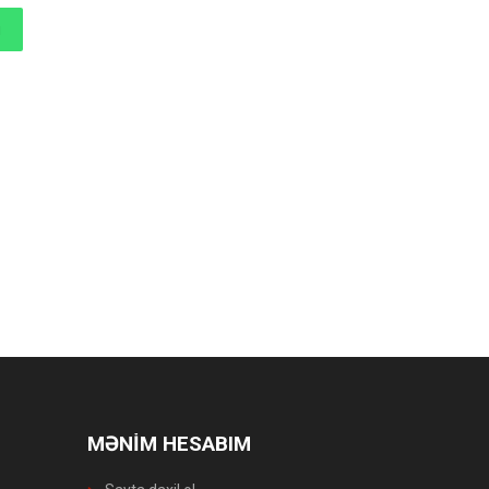
MƏNİM HESABIM