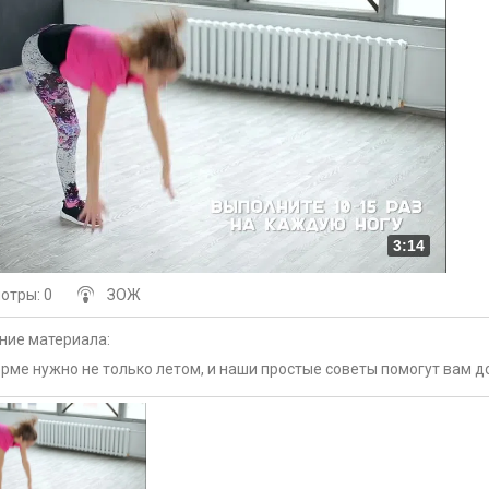
3:14
мотры
: 0
ЗОЖ
ние материала
:
рме нужно не только летом, и наши простые советы помогут вам д