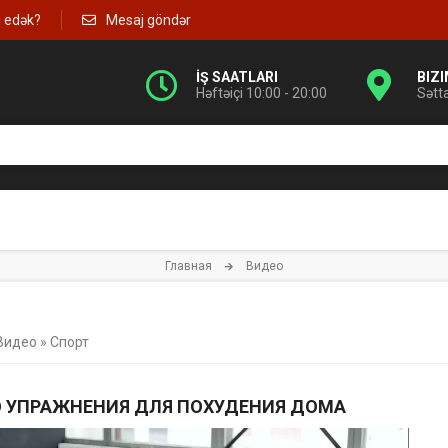
g edək?
Mesaj göndər
İŞ SAATLARI
BIZ
Həftəiçi 10:00 - 20:00
Sətt
Главная
Видео
Видео
»
Спорт
 УПРАЖНЕНИЯ ДЛЯ ПОХУДЕНИЯ ДОМА