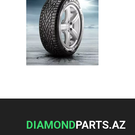
DIAMOND
PARTS.AZ