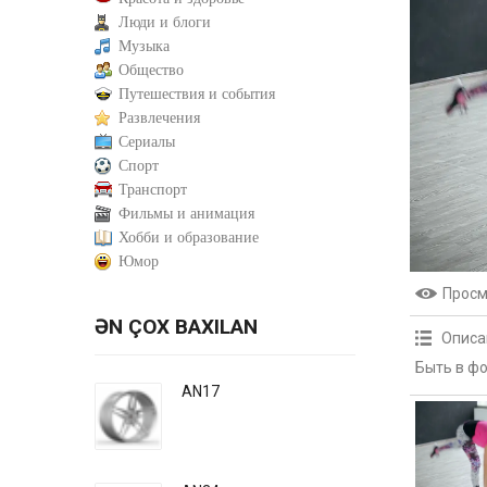
Люди и блоги
Музыка
Общество
Путешествия и события
Развлечения
Сериалы
Спорт
Транспорт
Фильмы и анимация
Хобби и образование
Юмор
Прос
ƏN ÇOX BAXILAN
Описа
Быть в фо
AN17