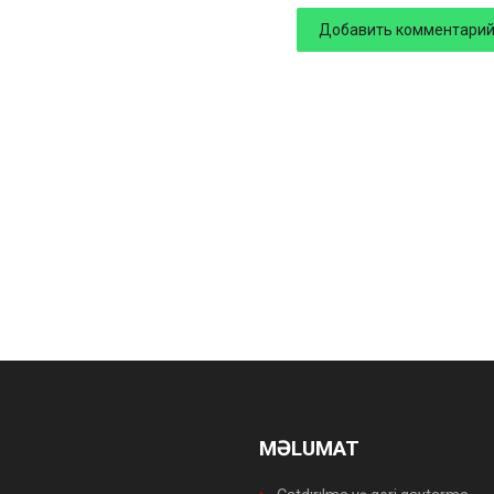
MƏLUMAT