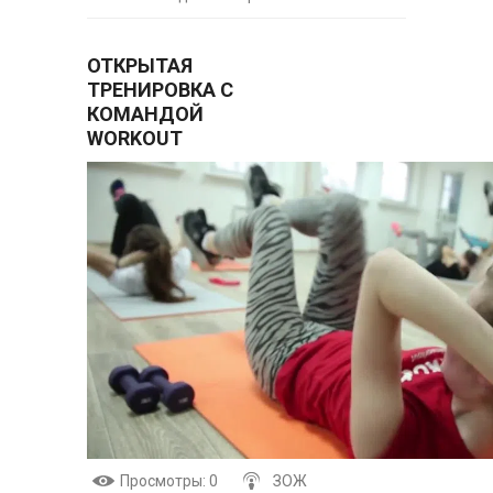
ОТКРЫТАЯ
ТРЕНИРОВКА С
КОМАНДОЙ
WORKOUT
Просмотры
: 0
ЗОЖ