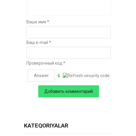
Ваше имя *:
Ваш e-mail *:
Проверочный код *:
KATEQORIYALAR