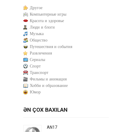
Другое
Компьютерные игры
Красота и здоровье
Люди и блоги
Музыка
Общество
Путешествия и события
Развлечения
Сериалы
Спорт
Транспорт
Фильмы и анимация
Хобби и образование
Юмор
ƏN ÇOX BAXILAN
AN17