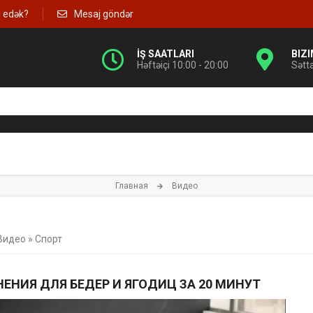
g edək?
Mesaj göndər
İŞ SAATLARI
BIZ
Həftəiçi 10:00 - 20:00
Sətt
Главная
Видео
Видео
»
Спорт
ЕНИЯ ДЛЯ БЕДЕР И ЯГОДИЦ ЗА 20 МИНУТ