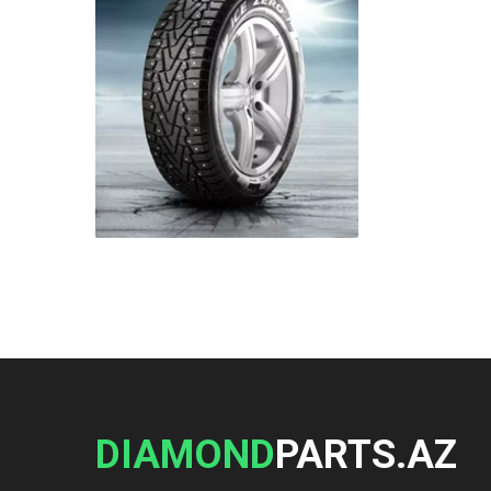
DIAMOND
PARTS.AZ