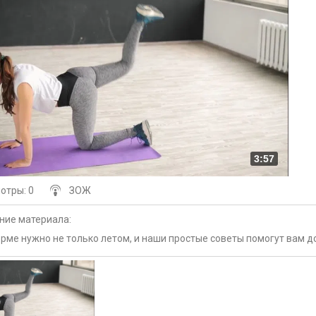
3:57
мотры
: 0
ЗОЖ
ние материала
:
рме нужно не только летом, и наши простые советы помогут вам д