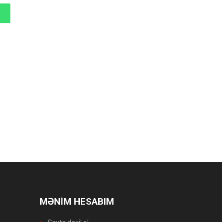
MƏNİM HESABIM