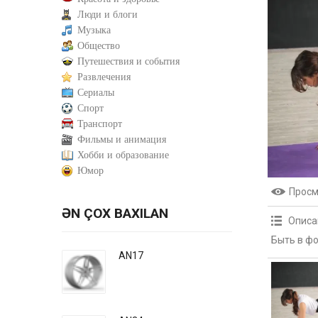
Люди и блоги
Музыка
Общество
Путешествия и события
Развлечения
Сериалы
Спорт
Транспорт
Фильмы и анимация
Хобби и образование
Юмор
Прос
ƏN ÇOX BAXILAN
Описа
Быть в фо
AN17