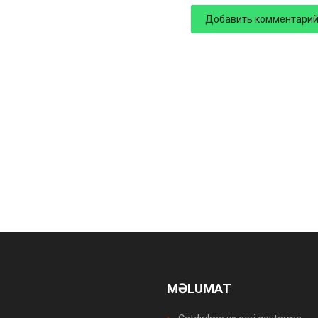
MƏLUMAT